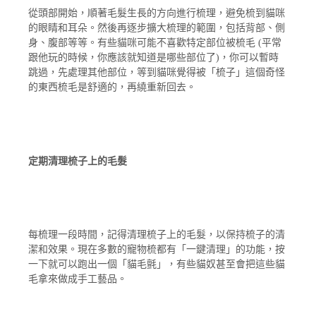
從頭部開始，順著毛髮生長的方向進行梳理，避免梳到貓咪
的眼睛和耳朵。然後再逐步擴大梳理的範圍，包括背部、側
身、腹部等等。有些貓咪可能不喜歡特定部位被梳毛 (平常
跟他玩的時候，你應該就知道是哪些部位了)，你可以暫時
跳過，先處理其他部位，等到貓咪覺得被「梳子」這個奇怪
的東西梳毛是舒適的，再繞重新回去。
定期清理梳子上的毛髮
每梳理一段時間，記得清理梳子上的毛髮，以保持梳子的清
潔和效果。現在多數的寵物梳都有「一鍵清理」的功能，按
一下就可以跑出一個「貓毛氈」，有些貓奴甚至會把這些貓
毛拿來做成手工藝品。