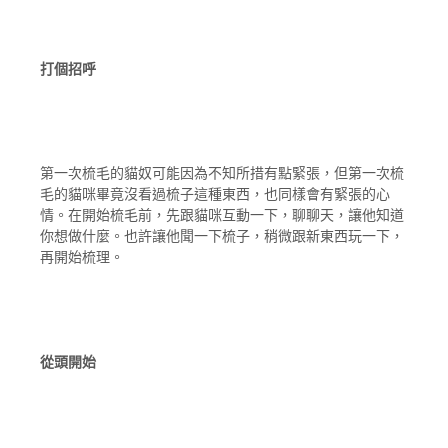
打個招呼
第一次梳毛的貓奴可能因為不知所措有點緊張，但第一次梳
毛的貓咪畢竟沒看過梳子這種東西，也同樣會有緊張的心
情。在開始梳毛前，先跟貓咪互動一下，聊聊天，讓他知道
你想做什麼。也許讓他聞一下梳子，稍微跟新東西玩一下，
再開始梳理。
從頭開始