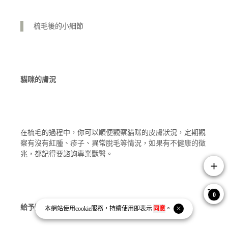
梳毛後的小細節
貓咪的膚況
在梳毛的過程中，你可以順便觀察貓咪的皮膚狀況，定期觀
察有沒有紅腫、疹子、異常脫毛等情況，如果有不健康的徵
兆，都記得要諮詢專業獸醫。
add
0
給予獎勵
本網站使用
cookie
服務，持續使用即表示
同意
。